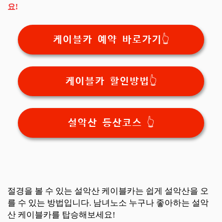
요!
케이블카 예약 바로가기👆
케이블카 할인방법👆
설악산 등산코스 👆
절경을 볼 수 있는 설악산 케이블카는 쉽게 설악산을 오
를 수 있는 방법입니다. 남녀노소 누구나 좋아하는 설악
산 케이블카를 탑승해보세요!