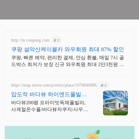
http://m.coupang.com
광고
쿠팡 설악산케이블카 와우회원 최대 87% 할인
쿠팡, 빠른 예약, 편리한 결제, 안심 환불, 매일 7시 골
드박스 최저가 보장 신규 와우회원 최대 2만3천원 쿠
폰팩+5% 추가적립 혜택! 여행도 이제 쿠팡에서!
https://map.naver.com/p/entry/place/1970846886
광고
압도적 바다뷰 하이엔드풀빌라
바다뷰 자쿠지 상시 무료
바다뷰200평 프라이빗독채풀빌라,
사계절온수풀/바다뷰자쿠지/사우
나/200인치시네마 바다뷰 자쿠지 상
시 무료, 7-8월 한정 수영장포함, 핀
란드식 사우나,200평정원