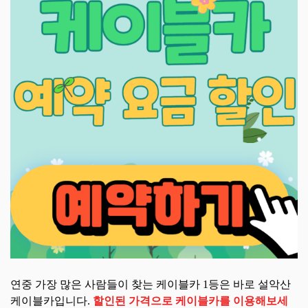
연중 가장 많은 사람들이 찾는 케이블카 1등은 바로 설악산
케이블카입니다.
할인된 가격으로 케이블카를 이용해보세